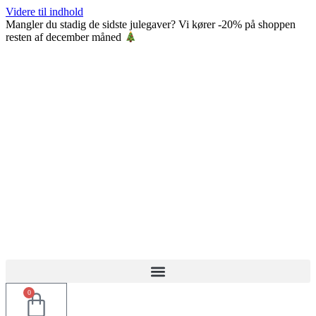
Videre til indhold
Mangler du stadig de sidste julegaver? Vi kører -20% på shoppen
resten af december måned
0