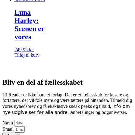
Luna
Harley:
Scenen er
vores
249,95
kr.
Tilføj til kurv
Bliv en del af fællesskabet
Hi Reader er ikke bare et forlag. Det er et fællesskab for læsere og
forfattere, der vil føle mere og være tættere på hinanden. Tilmeld dig
nfo om
vores nyhedsbrev og få eksklusive sneak peeks og tilbud, i
nye udgivelser før alle andre, a
nbefalinger og boguniverser.
Navn
Email