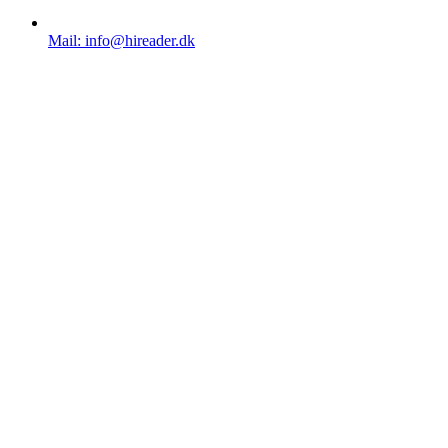
Mail: info@hireader.dk