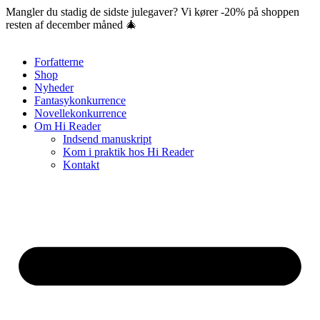
Videre
Mangler du stadig de sidste julegaver? Vi kører -20% på shoppen
til
resten af december måned 🎄
indhold
Forfatterne
Shop
Nyheder
Fantasykonkurrence
Novellekonkurrence
Om Hi Reader
Indsend manuskript
Kom i praktik hos Hi Reader
Kontakt