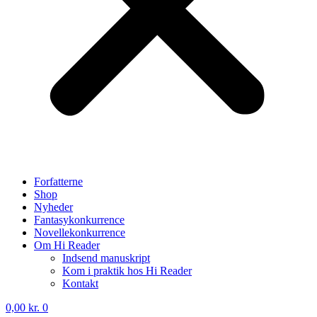
Forfatterne
Shop
Nyheder
Fantasykonkurrence
Novellekonkurrence
Om Hi Reader
Indsend manuskript
Kom i praktik hos Hi Reader
Kontakt
0,00
kr.
0