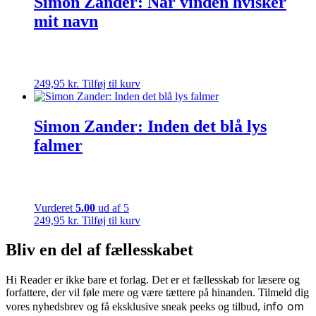
Simon Zander: Når vinden hvisker
mit navn
249,95
kr.
Tilføj til kurv
Simon Zander: Inden det blå lys
falmer
Vurderet
5.00
ud af 5
249,95
kr.
Tilføj til kurv
Bliv en del af fællesskabet
Hi Reader er ikke bare et forlag. Det er et fællesskab for læsere og
forfattere, der vil føle mere og være tættere på hinanden. Tilmeld dig
nfo om
vores nyhedsbrev og få eksklusive sneak peeks og tilbud, i