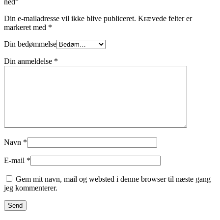
ned”
Din e-mailadresse vil ikke blive publiceret.
Krævede felter er
markeret med
*
Din bedømmelse
Din anmeldelse
*
Navn
*
E-mail
*
Gem mit navn, mail og websted i denne browser til næste gang
jeg kommenterer.