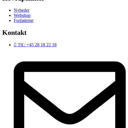
Nyheder
Webshop
Forfatterne
Kontakt
Tlf.: +45 28 18 22 18