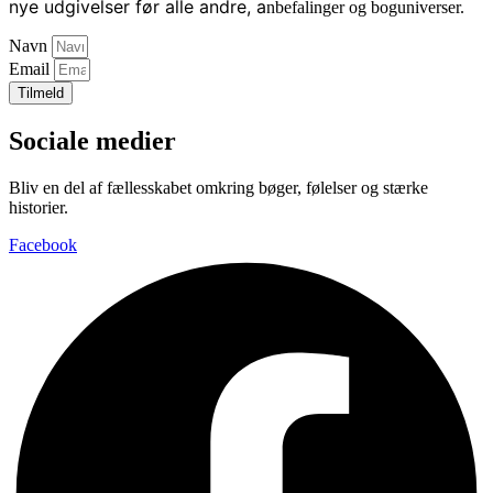
nye udgivelser før alle andre, a
nbefalinger og boguniverser.
Navn
Email
Tilmeld
Sociale medier
Bliv en del af fællesskabet omkring bøger, følelser og stærke
historier.
Facebook