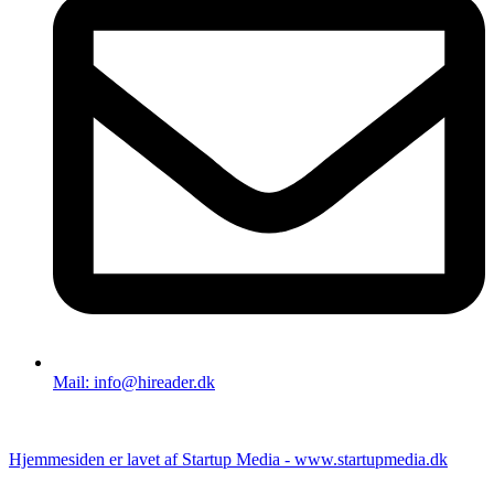
Mail: info@hireader.dk
Hjemmesiden er lavet af Startup Media - www.startupmedia.dk