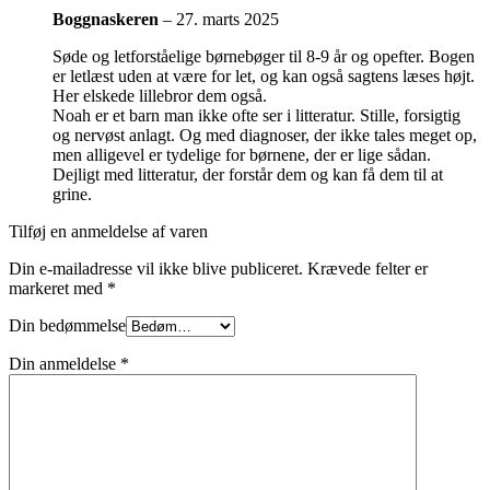
Boggnaskeren
–
27. marts 2025
Søde og letforståelige børnebøger til 8-9 år og opefter. Bogen
er letlæst uden at være for let, og kan også sagtens læses højt.
Her elskede lillebror dem også.
Noah er et barn man ikke ofte ser i litteratur. Stille, forsigtig
og nervøst anlagt. Og med diagnoser, der ikke tales meget op,
men alligevel er tydelige for børnene, der er lige sådan.
Dejligt med litteratur, der forstår dem og kan få dem til at
grine.
Tilføj en anmeldelse af varen
Din e-mailadresse vil ikke blive publiceret.
Krævede felter er
markeret med
*
Din bedømmelse
Din anmeldelse
*