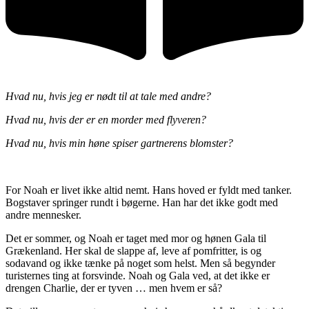
Hvad nu, hvis jeg er nødt til at tale med andre?
Hvad nu, hvis der er en morder med flyveren?
Hvad nu, hvis min høne spiser gartnerens blomster?
For Noah er livet ikke altid nemt. Hans hoved er fyldt med tanker.
Bogstaver springer rundt i bøgerne. Han har det ikke godt med
andre mennesker.
Det er sommer, og Noah er taget med mor og hønen Gala til
Grækenland. Her skal de slappe af, leve af pomfritter, is og
sodavand og ikke tænke på noget som helst. Men så begynder
turisternes ting at forsvinde. Noah og Gala ved, at det ikke er
drengen Charlie, der er tyven … men hvem er så?