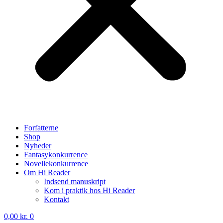
Forfatterne
Shop
Nyheder
Fantasykonkurrence
Novellekonkurrence
Om Hi Reader
Indsend manuskript
Kom i praktik hos Hi Reader
Kontakt
0,00
kr.
0