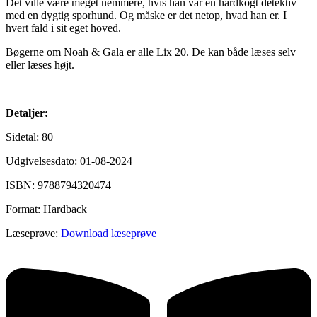
Det ville være meget nemmere, hvis han var en hårdkogt detektiv
med en dygtig sporhund. Og måske er det netop, hvad han er. I
hvert fald i sit eget hoved.
Bøgerne om Noah & Gala er alle Lix 20. De kan både læses selv
eller læses højt.
Detaljer:
Sidetal: 80
Udgivelsesdato: 01-08-2024
ISBN: 9788794320474
Format: Hardback
Læseprøve:
Download læseprøve