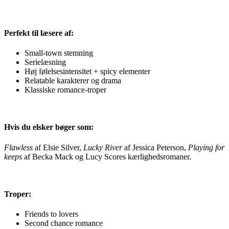
Perfekt til læsere af:
Small-town stemning
Serielæsning
Høj følelsesintensitet + spicy elementer
Relatable karakterer og drama
Klassiske romance-troper
Hvis du elsker bøger som:
Flawless
af Elsie Silver,
Lucky River
af Jessica Peterson,
Playing for
keeps
af Becka Mack og Lucy Scores kærlighedsromaner.
Troper:
Friends to lovers
Second chance romance