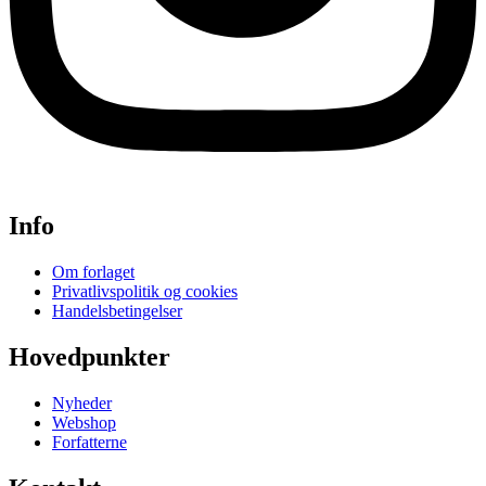
Info
Om forlaget
Privatlivspolitik og cookies
Handelsbetingelser
Hovedpunkter
Nyheder
Webshop
Forfatterne