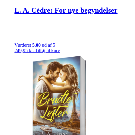
L. A. Cédre: For nye begyndelser
Vurderet
5.00
ud af 5
249,95
kr.
Tilføj til kurv