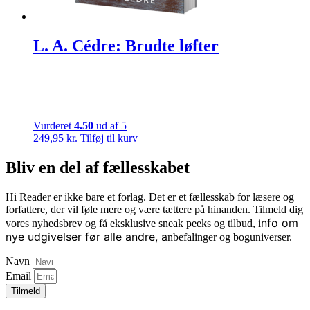
L. A. Cédre: Brudte løfter
Vurderet
4.50
ud af 5
249,95
kr.
Tilføj til kurv
Bliv en del af fællesskabet
Hi Reader er ikke bare et forlag. Det er et fællesskab for læsere og
forfattere, der vil føle mere og være tættere på hinanden. Tilmeld dig
nfo om
vores nyhedsbrev og få eksklusive sneak peeks og tilbud, i
nye udgivelser før alle andre, a
nbefalinger og boguniverser.
Navn
Email
Tilmeld