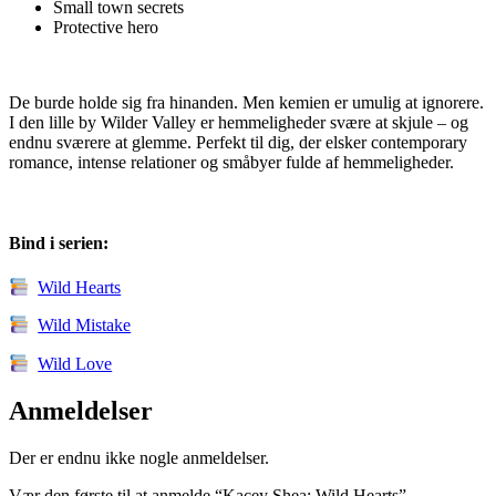
Small town secrets
Protective hero
De burde holde sig fra hinanden. Men kemien er umulig at ignorere.
I den lille by Wilder Valley er hemmeligheder svære at skjule – og
endnu sværere at glemme. Perfekt til dig, der elsker contemporary
romance, intense relationer og småbyer fulde af hemmeligheder.
Bind i serien:
Wild Hearts
Wild Mistake
Wild Love
Anmeldelser
Der er endnu ikke nogle anmeldelser.
Vær den første til at anmelde “Kacey Shea: Wild Hearts”