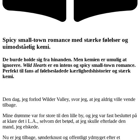
Spicy small-town romance med stærke følelser og
uimodståelig kemi.
De burde holde sig fra hinanden. Men kemien er umulig at
ignorere.
Wild Hearts
er en intens og spicy small-town romance.
Perfekt til fans af følelsesladede kærlighedshistorier og stærk
kemi.
Den dag, jeg forlod Wilder Valley, svor jeg, at jeg aldrig ville vende
tilbage.
Mine drømme var for store til den lille by, og jeg var fast besluttet på
at klare det i L.A., selvom det betød, at jeg skulle efterlade den
mand, jeg elskede.
Nu er jeg tilbage, sønderknust og offentligt ydmyget efter et