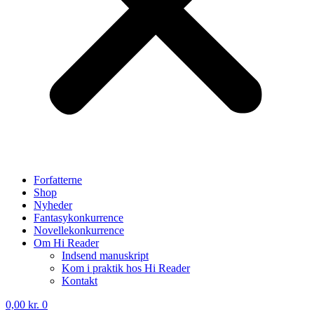
Forfatterne
Shop
Nyheder
Fantasykonkurrence
Novellekonkurrence
Om Hi Reader
Indsend manuskript
Kom i praktik hos Hi Reader
Kontakt
0,00
kr.
0