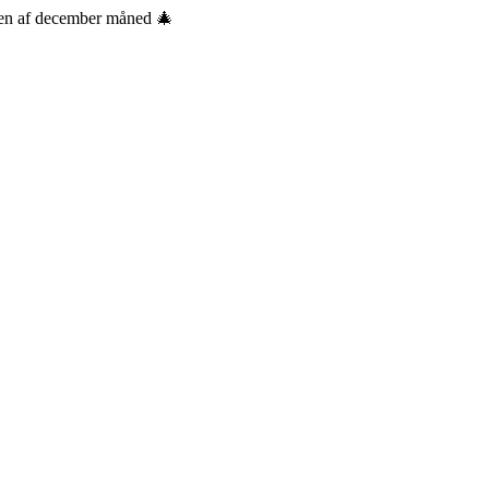
sten af december måned 🎄