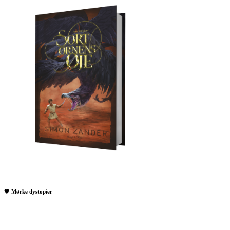
🖤 Mørke dystopier