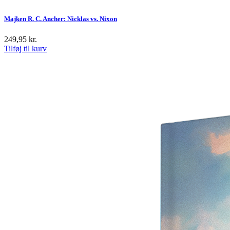
Majken R. C. Ancher: Nicklas vs. Nixon
249,95
kr.
Tilføj til kurv