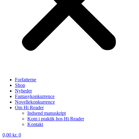
Forfatterne
Shop
Nyheder
Fantasykonkurrence
Novellekonkurrence
Om Hi Reader
Indsend manuskript
Kom i praktik hos Hi Reader
Kontakt
0,00
kr.
0