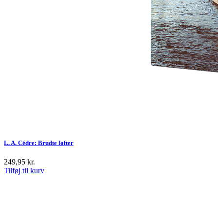
L. A. Cédre: Brudte løfter
249,95
kr.
Tilføj til kurv