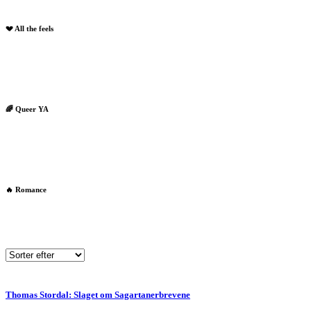
💔 All the feels
🌈 Queer YA
🔥 Romance
Thomas Stordal: Slaget om Sagartanerbrevene