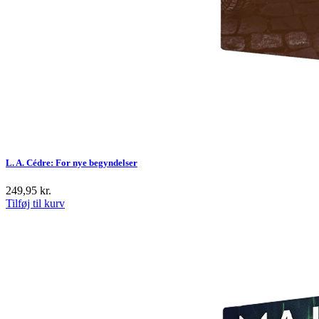
L. A. Cédre: For nye begyndelser
249,95
kr.
Tilføj til kurv