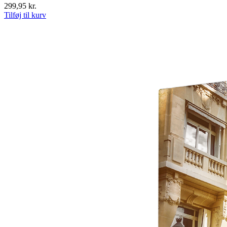
299,95
kr.
Tilføj til kurv